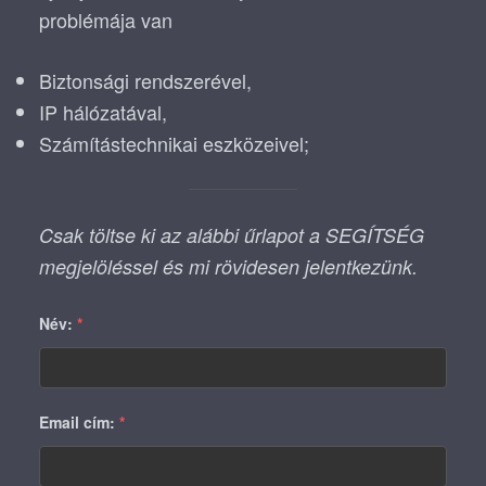
problémája van
Biztonsági rendszerével,
IP hálózatával,
Számítástechnikai eszközeivel;
Csak töltse ki az alábbi űrlapot a SEGÍTSÉG
megjelöléssel és mi rövidesen jelentkezünk.
Név:
*
Email cím:
*