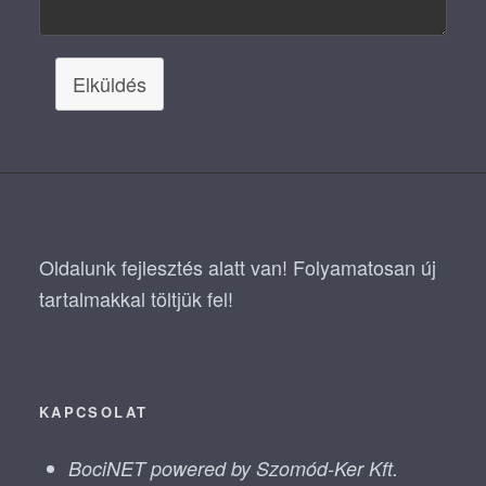
Elküldés
Oldalunk fejlesztés alatt van! Folyamatosan új
tartalmakkal töltjük fel!
KAPCSOLAT
BociNET powered by Szomód-Ker Kft.