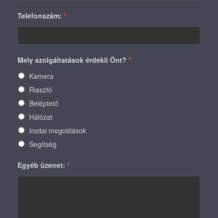
Telefonszám:
*
Mely szolgáltatások érdekli Önt?
*
Kamera
Riasztó
Beléptető
Hálózat
Irodai megoldások
Segítség
Egyéb üzenet:
*