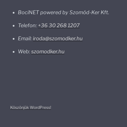
BociNET powered by Szomód-Ker Kft.
Telefon:
+36 30 268 1207
Email:
iroda@szomodker.hu
Web:
szomodker.hu
Köszönjük WordPress!